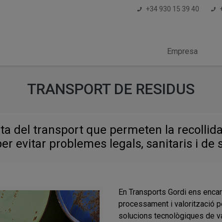
+34 930 15 39 40
Empresa
TRANSPORT DE RESIDUS
a del transport que permeten la recollida i
per evitar problemes legals, sanitaris i de 
En Transports Gordi ens encar
processament i valorització p
solucions tecnològiques de va