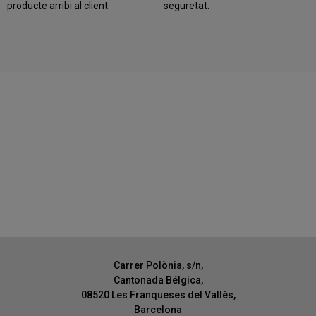
producte arribi al client.
seguretat.
Carrer Polònia, s/n,
Cantonada Bélgica,
08520 Les Franqueses del Vallès,
Barcelona