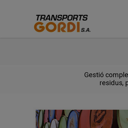
Gestió complet
residus, 