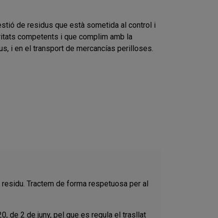
stió de residus que està sometida al control i
toritats competents i que complim amb la
s, i en el transport de mercancías perilloses.
residu. Tractem de forma respetuosa per al
0, de 2 de juny, pel que es regula el trasllat