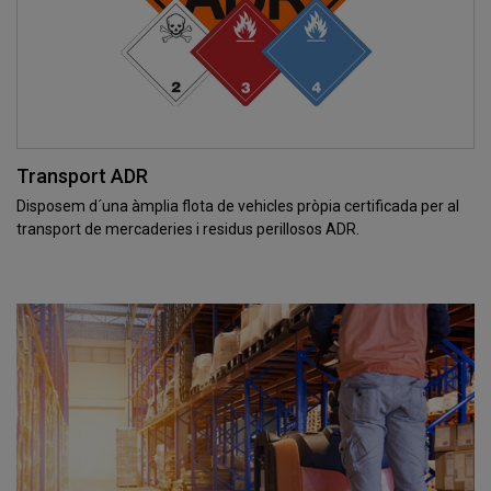
Transport ADR
Disposem d´una àmplia flota de vehicles pròpia certificada per al
transport de mercaderies i residus perillosos ADR.